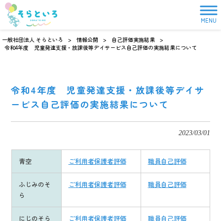
MENU
一般社団法人 そらといろ
>
情報公開
>
自己評価実施結果
>
令和4年度 児童発達支援・放課後等デイサービス自己評価の実施結果について
令和4年度 児童発達支援・放課後等デイサ
ービス自己評価の実施結果について
2023/03/01
青空
ご利用者保護者評価
職員自己評価
ふじみのそ
ご利用者保護者評価
職員自己評価
ら
にじのそら
ご利用者保護者評価
職員自己評価